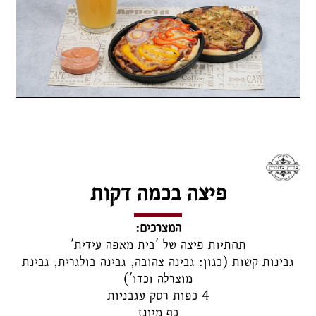
פיצה בכמה דקות
המצרכים:
תחתיות פיצה של 'בית מאפה עידית'
גבינות קשות (כגון: גבינה צהובה, גבינה בולגרית, גבינת
מוצרלה וכדו')
4 כפות רסק עגבניות
כף מיונז