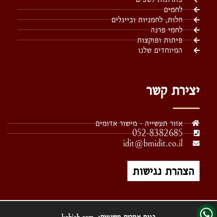
לחמים
חלות, לחמניות ובייגלים
לחמי פרנה
פיתות ופוקצות
המיוחדים שלנו
יצירת קשר
אזור תעשייה - מישור אדומים
052-8382685
idit@bmidit.co.il
הצהרת נגישות
בנית אתרים משגעים:
kobish
.com