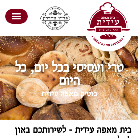
טרי ועסיסי בכל יום, כל
היום
בוטיק מאפה עידית
בית מאפה עידית - לשירותכם באון