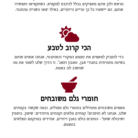
מראש ולכן אינם מספיקים בכלל להיכנס למקפיא. כשתקפיאו ותפשירו
אותם, הם יישארו כל כך טריים וריחניים, כאילו יצאו השנייה מהתנור.
הכי קרוב לטבע
כדי להעניק למאפים את טעמם המקורי והאותנטי, אנחנו אופים אותם
בשיטה מסורתית בתנורי אבן, טאבון וסאג'. זו הדרך שלנו לשמר את מה
שחשוב לנו באמת.
חומרי גלם משובחים
מאפים משובחים מתחילים בחומרי גלם מעולים, ובמה שקשור בקמחים
שלנו, אנחנו לא חוסכים! קמחים מלאים וקמחים מיוחדים: שיפון, כוסמין
ושיבולת שועל - נטחנים כולם באבן ריחיים, אחידים במרקמם ונפלאים
בטעמם.