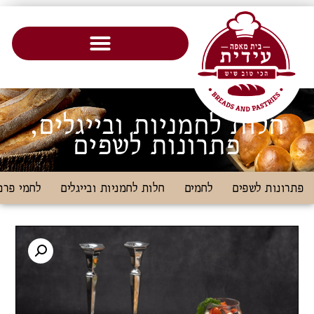
חלות לחמניות ובייגלים
,
פתרונות לשפים
פתרונות לשפים
לחמים
חלות לחמניות ובייגלים
לחמי פרנ