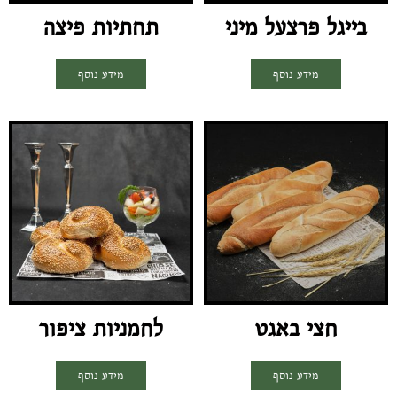
בייגל פרצעל מיני
תחתיות פיצה
מידע נוסף
מידע נוסף
חצי באגט
לחמניות ציפור
מידע נוסף
מידע נוסף